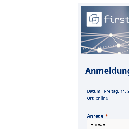
Anmeldun
Datum
:
Freitag, 11.
Ort
: online
Anrede