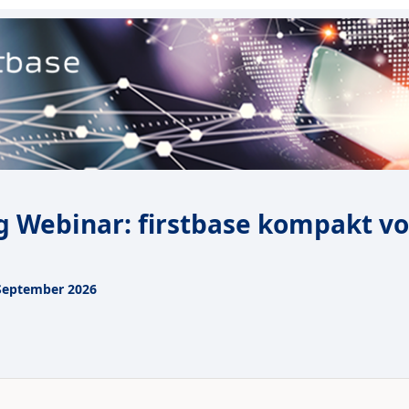
g
Webinar: firstbase kompakt vo
 September 2026